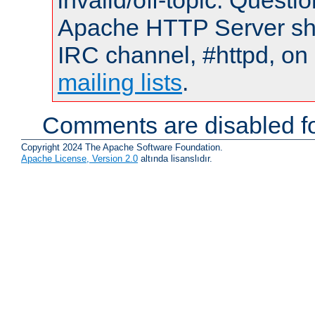
invalid/off-topic. Quest
Apache HTTP Server shou
IRC channel, #httpd, on 
mailing lists
.
Comments are disabled fo
Copyright 2024 The Apache Software Foundation.
Apache License, Version 2.0
altında lisanslıdır.