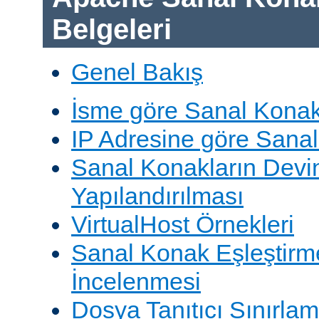
Belgeleri
Genel Bakış
İsme göre Sanal Konak
IP Adresine göre Sana
Sanal Konakların Devi
Yapılandırılması
VirtualHost Örnekleri
Sanal Konak Eşleştirme
İncelenmesi
Dosya Tanıtıcı Sınırlam