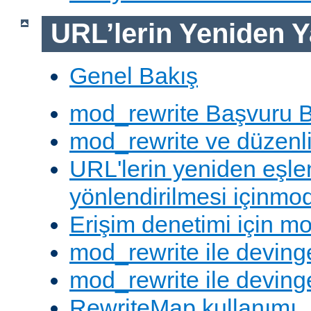
URL’lerin Yeniden Y
Genel Bakış
mod_rewrite Başvuru B
mod_rewrite ve düzenli 
URL'lerin yeniden eşl
yönlendirilmesi içinmod
Erişim denetimi için mo
mod_rewrite ile deving
mod_rewrite ile devinge
RewriteMap kullanımı