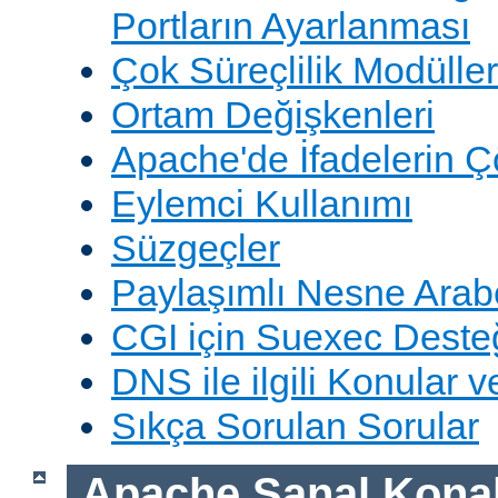
Portların Ayarlanması
Çok Süreçlilik Modüller
Ortam Değişkenleri
Apache'de İfadelerin 
Eylemci Kullanımı
Süzgeçler
Paylaşımlı Nesne Arabe
CGI için Suexec Deste
DNS ile ilgili Konular 
Sıkça Sorulan Sorular
Apache Sanal Konak