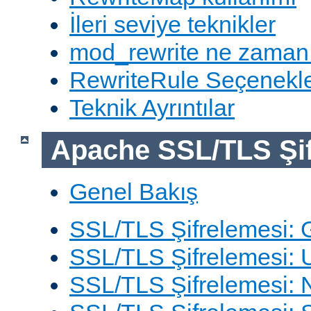
İleri seviye teknikler
mod_rewrite ne zaman
RewriteRule Seçenekle
Teknik Ayrıntılar
Apache SSL/TLS Şif
Genel Bakış
SSL/TLS Şifrelemesi: G
SSL/TLS Şifrelemesi: 
SSL/TLS Şifrelemesi: N