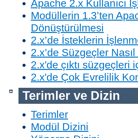
Apache 2.x Kullanıcı İşl
Modüllerin 1.3’ten Apa
Dönüştürülmesi
2.x’de İsteklerin İşlenm
2.x’de Süzgeçler Nasıl 
2.x'de çıktı süzgeçleri i
2.x'de Çok Evrelilik Ko
Terimler ve Dizin
Terimler
Modül Dizini