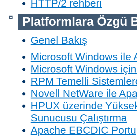
HTTP/2 rehberi
Platformlara Özgü B
Genel Bakış
Microsoft Windows ile
Microsoft Windows içi
RPM Temelli Sistemler
Novell NetWare ile Ap
HPUX üzerinde Yüksek
Sunucusu Çalıştırma
Apache EBCDIC Portu