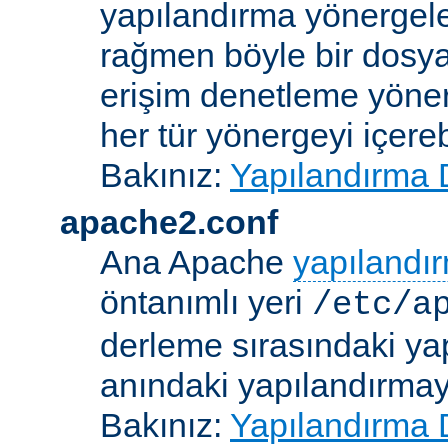
yapılandırma yönergele
rağmen böyle bir dosya
erişim denetleme yönerg
her tür yönergeyi içerebi
Bakınız:
Yapılandırma 
apache2.conf
Ana Apache
yapılandı
öntanımlı yeri
/etc/a
derleme sırasındaki ya
anındaki yapılandırmayla
Bakınız:
Yapılandırma 