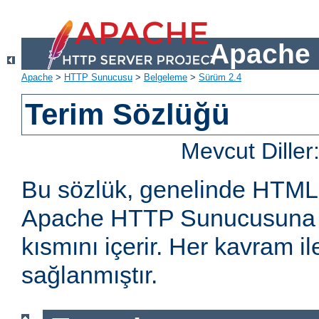
Apache 
Apache
>
HTTP Sunucusu
>
Belgeleme
>
Sürüm 2.4
Terim Sözlüğü
Mevcut Diller
Bu sözlük, genelinde HTML
Apache HTTP Sunucusuna öz
kısmını içerir. Her kavram ile 
sağlanmıştır.