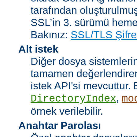
tarafından oluşturulmuş
SSL’in 3. sürümü heme
Bakınız:
SSL/TLS Şifre
Alt istek
Diğer dosya sistemleri
tamamen değerlendiren 
istek API'si mevcuttur. 
,
DirectoryIndex
mo
örnek verilebilir.
Anahtar Parolası