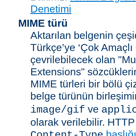
Denetimi
MIME türü
Aktarılan belgenin çeşi
Türkçe’ye ‘Çok Amaçlı 
çevrilebilecek olan "Mu
Extensions" sözcüklerin
MIME türleri bir bölü çiz
belge türünün birleşim
ve
image/gif
appli
olarak verilebilir. HTT
başlığ
Content-Type