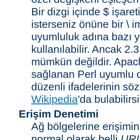
Bir dizgi içinde $ işare
isterseniz önüne bir \ 
uyumluluk adına bazı y
kullanılabilir. Ancak 2
mümkün değildir. Apa
sağlanan Perl uyumlu d
düzenli ifadelerinin sözdi
Wikipedia
'da bulabilirsi
Erişim Denetimi
Ağ bölgelerine erişimi
normal olarak belli
UR