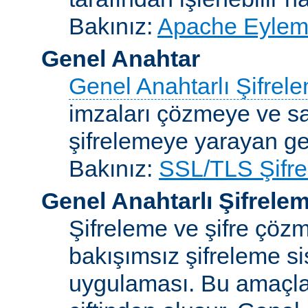
Bakınız:
Apache Eylemc
Genel Anahtar
Genel Anahtarlı Şifrel
imzaları çözmeye ve sah
şifrelemeye yarayan ge
Bakınız:
SSL/TLS Şifre
Genel Anahtarlı Şifrele
Şifreleme ve şifre çözme
bakışımsız şifreleme s
uygulaması. Bu amaçla 