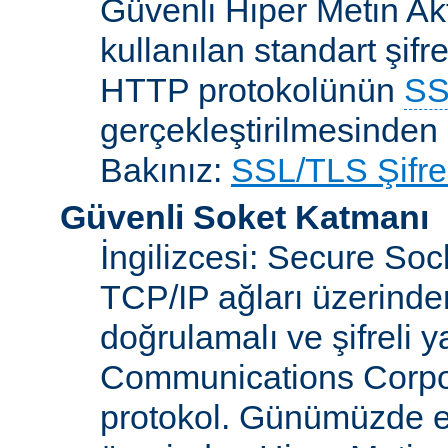
Güvenli Hiper Metin Ak
kullanılan standart şifr
HTTP protokolünün
SS
gerçekleştirilmesinden 
Bakınız:
SSL/TLS Şifre
Güvenli Soket Katmanı
İngilizcesi: Secure So
TCP/IP ağları üzerinden
doğrulamalı ve şifreli 
Communications Corpora
protokol. Günümüzde 