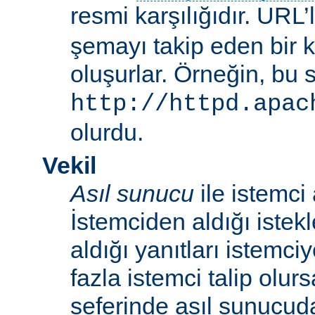
resmi karşılığıdır. URL’
şemayı takip eden bir 
oluşurlar. Örneğin, bu 
http://httpd.apac
olurdu.
Vekil
Asıl sunucu
ile istemci
İstemciden aldığı istek
aldığı yanıtları istemci
fazla istemci talip olur
seferinde asıl sunucud