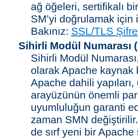
ağ öğeleri, sertifikalı b
SM’yi doğrulamak için i
Bakınız:
SSL/TLS Şifre
Sihirli Modül Numarası
(
Sihirli Modül Numarası, 
olarak Apache kaynak k
Apache dahili yapılar
arayüzünün önemli parçal
uyumluluğun garanti ed
zaman SMN değiştirilir
de sırf yeni bir Apache