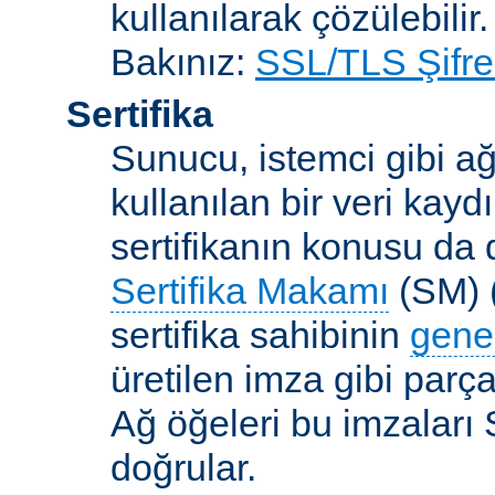
kullanılarak çözülebilir.
Bakınız:
SSL/TLS Şifre
Sertifika
Sunucu, istemci gibi ağ
kullanılan bir veri kaydı
sertifikanın konusu da d
Sertifika Makamı
(SM) (
sertifika sahibinin
gene
üretilen imza gibi parça
Ağ öğeleri bu imzaları 
doğrular.