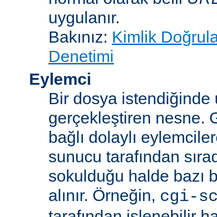
uygulanır.
Bakınız:
Kimlik Doğrul
Denetimi
Eylemci
Bir dosya istendiğinde
gerçekleştiren nesne. 
bağlı dolaylı eylemcile
sunucu tarafından sıra
sokulduğu halde bazı be
alınır. Örneğin,
cgi-s
tarafından işlenebilir 