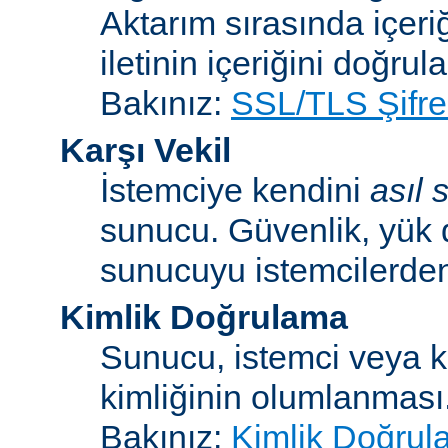
Aktarım sırasında içeri
iletinin içeriğini doğrul
Bakınız:
SSL/TLS Şifre
Karşı Vekil
İstemciye kendini
asıl
sunucu. Güvenlik, yük 
sunucuyu istemcilerden 
Kimlik Doğrulama
Sunucu, istemci veya ku
kimliğinin olumlanması
Bakınız:
Kimlik Doğrul