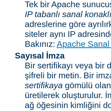
Tek bir Apache sunucu
IP tabanlı sanal konakl
adreslerine göre ayrılı
siteler aynı IP adresind
Bakınız:
Apache Sanal 
Sayısal İmza
Bir sertifikayı veya bi
şifreli bir metin. Bir im
sertifikaya
gömülü ola
üretilerek oluşturulur. 
ağ öğesinin kimliğini 