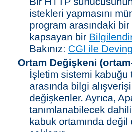
Bir HTTP sunucusunun 
istekleri yapmasını müm
program arasındaki bir 
kapsayan bir
Bilgilend
Bakınız:
CGI ile Deving
Ortam Değişkeni
(ortam
İşletim sistemi kabuğu 
arasında bilgi alışveriş
değişkenler. Ayrıca, A
tanımlanabilecek dahili
kabuk ortamında değil d