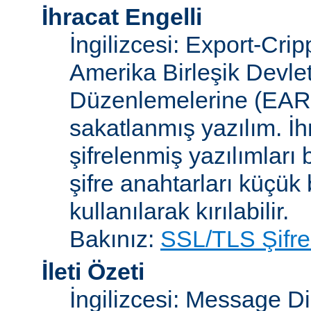
İhracat Engelli
İngilizcesi: Export-Crip
Amerika Birleşik Devlet
Düzenlemelerine (EAR)
sakatlanmış yazılım. İh
şifrelenmiş yazılımları b
şifre anahtarları küçük
kullanılarak kırılabilir.
Bakınız:
SSL/TLS Şifre
İleti Özeti
İngilizcesi: Message D