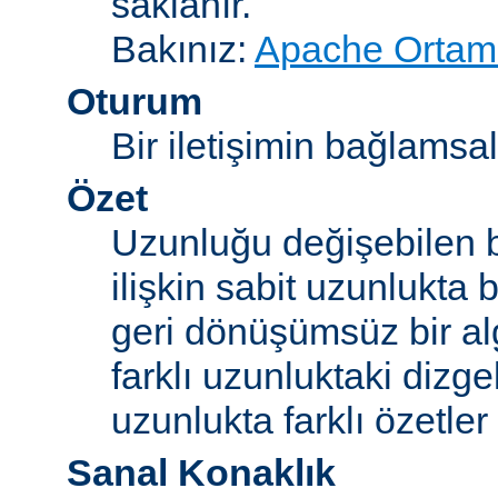
saklanır.
Bakınız:
Apache Ortam 
Oturum
Bir iletişimin bağlamsal 
Özet
Uzunluğu değişebilen b
ilişkin sabit uzunlukta 
geri dönüşümsüz bir alg
farklı uzunluktaki dizge
uzunlukta farklı özetler 
Sanal Konaklık