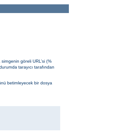
 simgenin göreli URL’si (%
durumda tarayıcı tarafından
ünü betimleyecek bir dosya