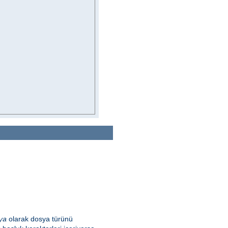
olarak dosya türünü
ya