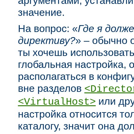
аргументами, устанавл
значение.
На вопрос: «
Где я долж
директиву?
» – обычно 
ты хочешь использовать
глобальная настройка, 
располагаться в конфи
вне разделов
<Directo
или дру
<VirtualHost>
настройка относится то
каталогу, значит она до