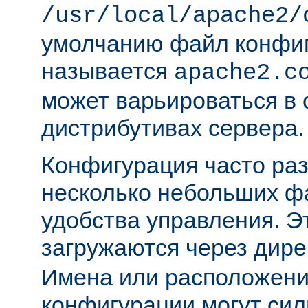
/usr/local/apache2/
умолчанию файл конфи
называется
apache2.c
может варьироваться в 
дистрибутивах сервера.
Конфигурация часто раз
несколько небольших ф
удобства управления. 
загружаются через дир
Имена или расположени
конфигурации могут сил