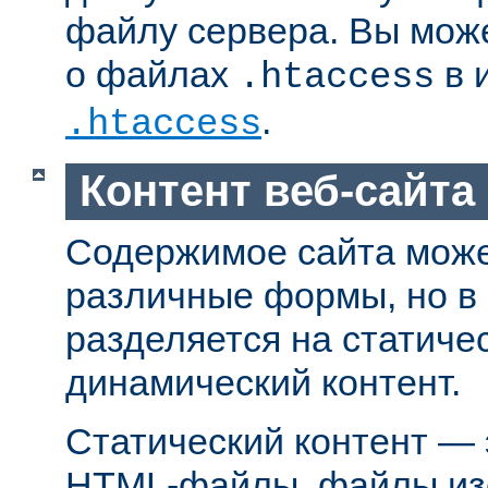
файлу сервера. Вы мож
о файлах
в 
.htaccess
.
.htaccess
Контент веб-сайта
Содержимое сайта може
различные формы, но в
разделяется на статиче
динамический контент.
Статический контент — 
HTML-файлы, файлы из