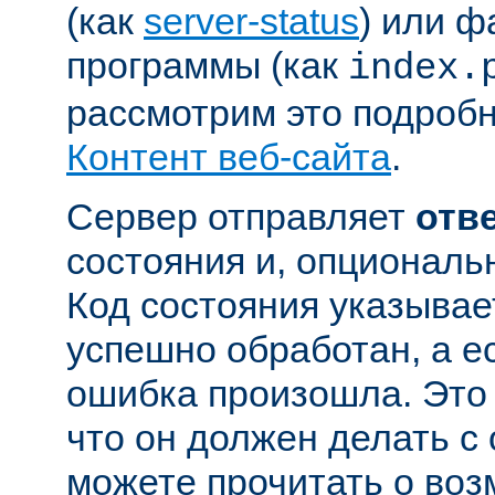
(как
server-status
) или ф
программы (как
index.
рассмотрим это подробн
Контент веб-сайта
.
Сервер отправляет
отв
состояния и, опциональн
Код состояния указывае
успешно обработан, а ес
ошибка произошла. Это 
что он должен делать с
можете прочитать о во