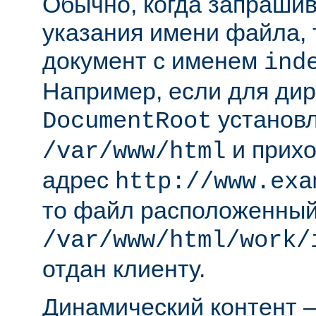
Обычно, когда запрашива
указания имени файла, 
документ с именем
ind
Например, если для ди
установл
DocumentRoot
и прихо
/var/www/html
адрес
http://www.exa
то файл расположенный
/var/www/html/work/
отдан клиенту.
Динамический контент —