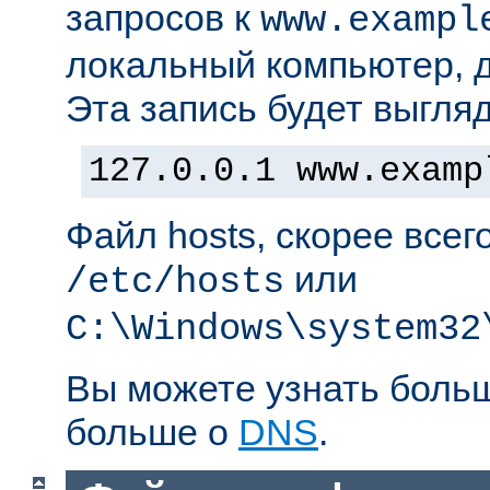
запросов к
www.exampl
локальный компьютер, д
Эта запись будет выгляд
127.0.0.1 www.examp
Файл hosts, скорее всег
или
/etc/hosts
C:\Windows\system32
Вы можете узнать боль
больше о
DNS
.