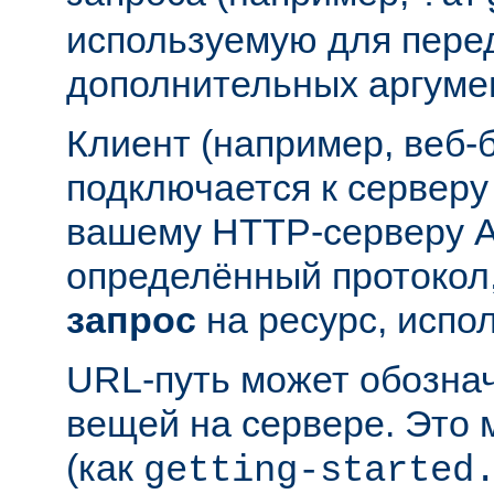
используемую для пере
дополнительных аргуме
Клиент (например, веб-
подключается к серверу
вашему HTTP-серверу A
определённый протокол,
запрос
на ресурс, испо
URL-путь может обозна
вещей на сервере. Это
(как
getting-started