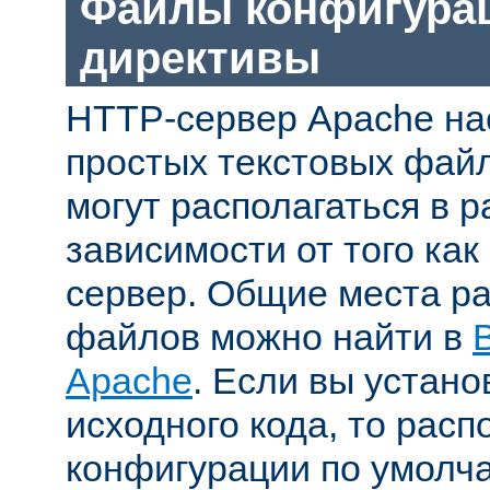
Файлы конфигура
директивы
HTTP-сервер Apache на
простых текстовых фай
могут располагаться в р
зависимости от того как
сервер. Общие места р
файлов можно найти в
Apache
. Если вы устано
исходного кода, то рас
конфигурации по умолч