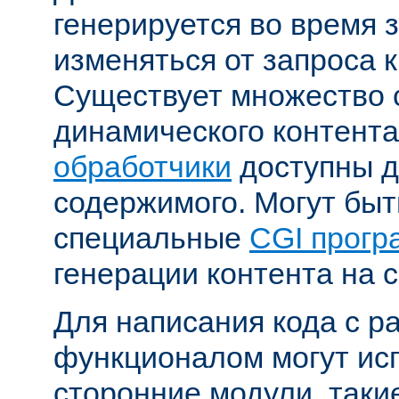
генерируется во время 
изменяться от запроса к
Существует множество 
динамического контента
обработчики
доступны д
содержимого. Могут бы
специальные
CGI прог
генерации контента на с
Для написания кода с 
функционалом могут ис
сторонние модули, таки