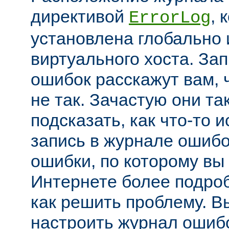
директивой
, 
ErrorLog
установлена глобально 
виртуального хоста. За
ошибок расскажут вам, 
не так. Зачастую они та
подсказать, как что-то 
запись в журнале ошибо
ошибки, по которому вы
Интернете более подроб
как решить проблему. В
настроить журнал ошибо