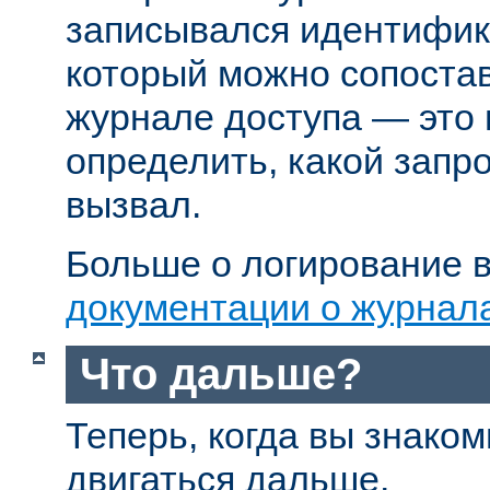
записывался идентифик
который можно сопостав
журнале доступа — это
определить, какой запр
вызвал.
Больше о логирование в
документации о журнал
Что дальше?
Теперь, когда вы знаком
двигаться дальше.