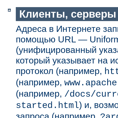
Клиенты, серверы
Адреса в Интернете за
помощью URL — Uniform
(унифицированный указа
который указывает на 
протокол (например,
ht
(например,
www.apache
(например,
/docs/curr
) и, возм
started.html
запроса (например,
?ar