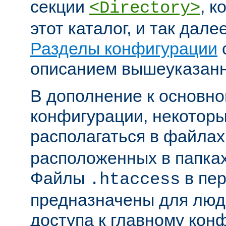
секции
, к
<Directory>
этот каталог, и так дал
Разделы конфигурации
описанием вышеуказанн
В дополнение к основн
конфигурации, некоторы
располагаться в файла
расположенных в папках
Файлы
в пер
.htaccess
предназначены для люде
доступа к главному ко