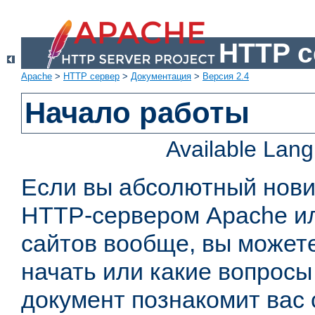
HTTP с
Apache
>
HTTP сервер
>
Документация
>
Версия 2.4
Начало работы
Available Lan
Если вы абсолютный нович
HTTP-сервером Apache или
сайтов вообще, вы можете
начать или какие вопросы
документ познакомит вас 