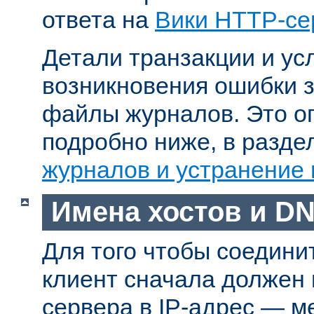
ответа на
Вики HTTP-се
Детали транзакции и ус
возникновения ошибки 
файлы журналов. Это о
подробно ниже, в разд
журналов и устранение
Имена хостов и D
Для того чтобы соедини
клиент сначала должен
сервера в IP-адрес — м