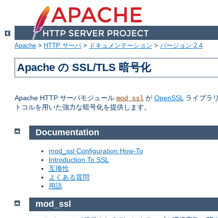
Apache
>
HTTP サーバ
>
ドキュメンテーション
>
バージョン 2.4
Apache の SSL/TLS 暗号化
Apache HTTP サーバモジュール
が
OpenSSL
ライブラリへの
mod_ssl
トコルを用いた強力な暗号化を提供します。
Documentation
mod_ssl Configuration How-To
Introduction To SSL
互換性
よくある質問
用語
mod_ssl