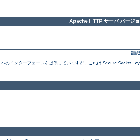
Apache HTTP サーバ バージョン
翻訳
インターフェースを提供していますが、これは Secure Sockts Layer と Tra