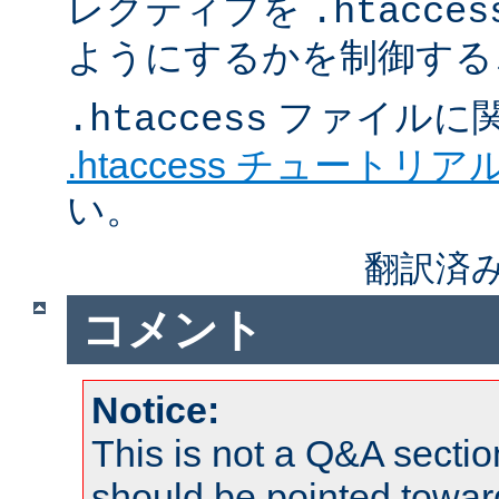
レクティブを
.htacces
ようにするかを制御する
ファイルに
.htaccess
.htaccess チュートリア
い。
翻訳済み
コメント
Notice:
This is not a Q&A sect
should be pointed towar