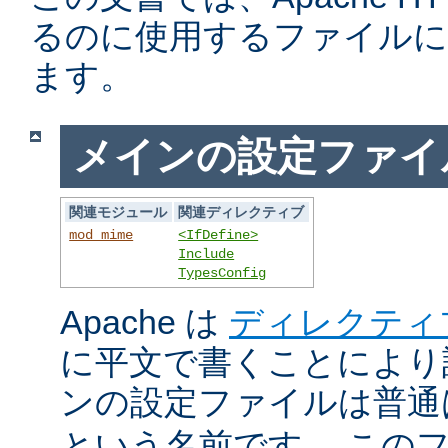
るのに使用するファイルに
ます。
メインの設定ファイ
関連モジュール
関連ディレクティブ
mod_mime
<IfDefine>
Include
TypesConfig
Apache は
ディレクティ
に平文で書くことにより
ンの設定ファイルは普
という名前です。 この