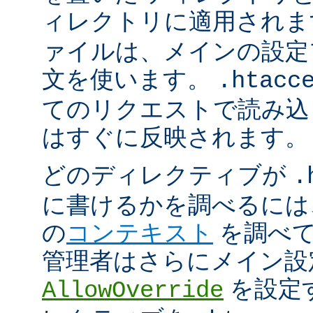
ィレクトリに適用され
ァイルは、メインの設定
文を使います。
.htacc
てのリクエストで読み込
はすぐに反映されます。
どのディレクティブが
.
に書けるかを調べるには
の
コンテキスト
を調べて
管理者はさらにメイン設
を設定
AllowOverride