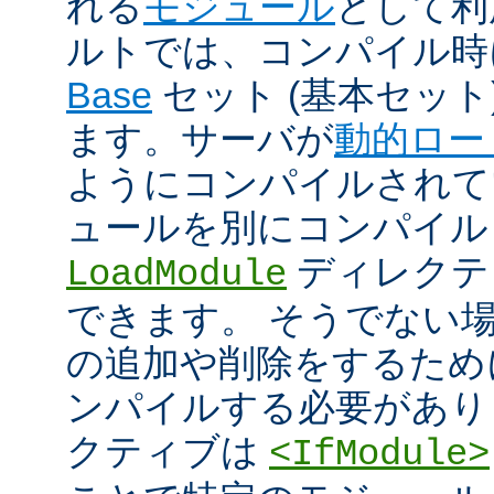
れる
モジュール
として利
ルトでは、コンパイル時
Base
セット (基本セット
ます。サーバが
動的ロー
ようにコンパイルされて
ュールを別にコンパイル
ディレクテ
LoadModule
できます。 そうでない
の追加や削除をするためには
ンパイルする必要があり
クティブは
<IfModule>