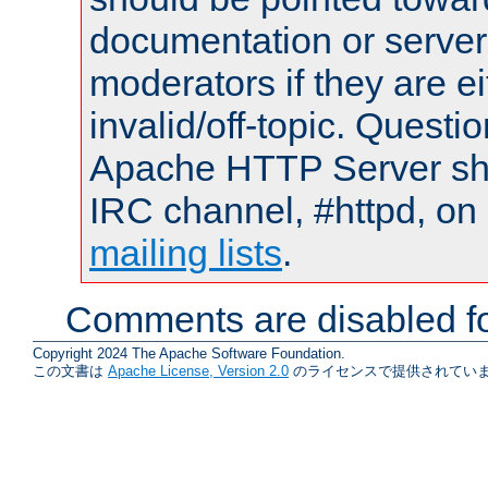
documentation or serve
moderators if they are 
invalid/off-topic. Quest
Apache HTTP Server shou
IRC channel, #httpd, on 
mailing lists
.
Comments are disabled fo
Copyright 2024 The Apache Software Foundation.
この文書は
Apache License, Version 2.0
のライセンスで提供されていま