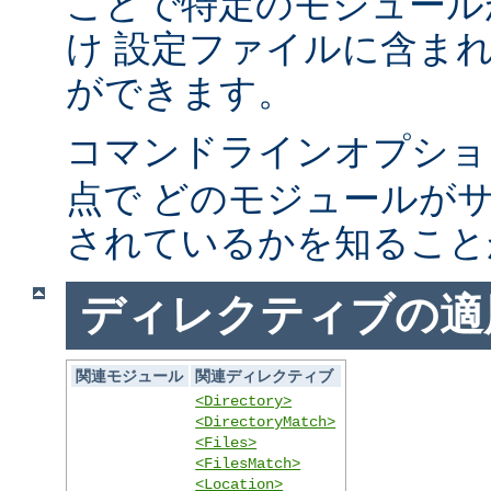
ことで特定のモジュール
け 設定ファイルに含ま
ができます。
コマンドラインオプシ
点で どのモジュールが
されているかを知ること
ディレクティブの適
関連モジュール
関連ディレクティブ
<Directory>
<DirectoryMatch>
<Files>
<FilesMatch>
<Location>