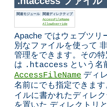
.htaccess ファイル
関連モジュール
関連ディレクティブ
AccessFileName
AllowOverride
Apache ではウェブツ
別なファイルを使って 
管理をできます。その特
は
という名
.htaccess
ディレ
AccessFileName
名前にでも指定できま
イルに書かれたディレク
を置いた ディレクトリ