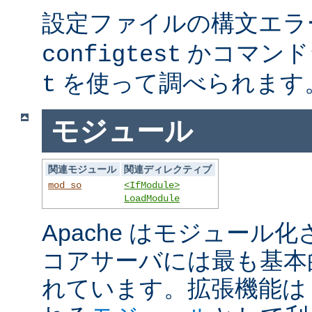
設定ファイルの構文エラ
かコマンド
configtest
を使って調べられます
t
モジュール
関連モジュール
関連ディレクティブ
mod_so
<IfModule>
LoadModule
Apache はモジュール
コアサーバには最も基本
れています。拡張機能は A