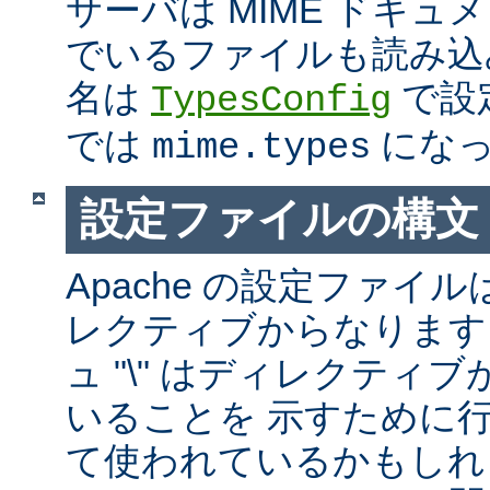
サーバは MIME ドキ
でいるファイルも読み込
名は
で設
TypesConfig
では
になっ
mime.types
設定ファイルの構文
Apache の設定ファイルは
レクティブからなります
ュ "\" はディレクティ
いることを 示すために
て使われているかもしれ