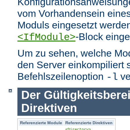
Konfigurationsanweisung
vom Vorhandensein eine
Moduls eingesetzt werden
-Block eing
<IfModule>
Um zu sehen, welche Mo
den Server einkompiliert 
Befehlszeilenoption
ve
-l
Der Gültigkeitsbere
Direktiven
Referenzierte Module
Referenzierte Direktiven
<Directory>