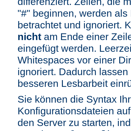
differenziert. Zeilen, die
"#" beginnen, werden al
betrachtet und ignoriert.
nicht
am Ende einer Zeile
eingefügt werden. Leerze
Whitespaces vor einer Di
ignoriert. Dadurch lassen 
besseren Lesbarbeit einr
Sie können die Syntax Ihr
Konfigurationsdateien auf
den Server zu starten, in