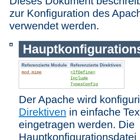
Dieses Dokument beschreibt
zur Konfiguration des Apa
verwendet werden.
Hauptkonfiguration
Referenzierte Module
Referenzierte Direktiven
mod_mime
<IfDefine>
Include
TypesConfig
Der Apache wird konfiguri
Direktiven
in einfache Tex
eingetragen werden. Die
Hauptkonfigurationsdatei 