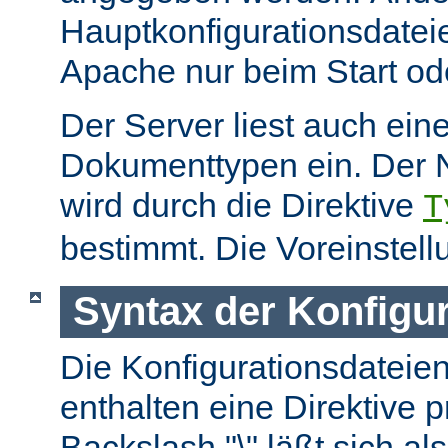
Hauptkonfigurationsdate
Apache nur beim Start ode
Der Server liest auch ein
Dokumenttypen ein. Der 
wird durch die Direktive
T
bestimmt. Die Voreinstell
Syntax der Konfigu
Die Konfigurationsdateie
enthalten eine Direktive p
Backslash "\" läßt sich als