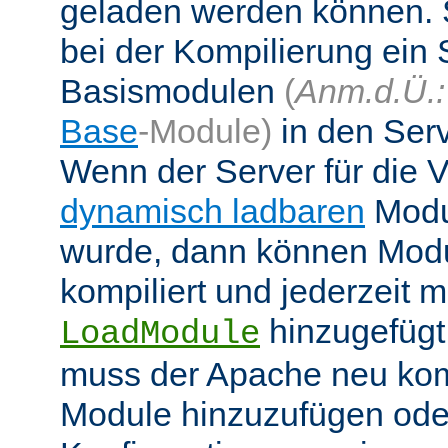
geladen werden können. 
bei der Kompilierung ein 
Basismodulen
(
Anm.d.Ü.:
Base
-Module)
in den Ser
Wenn der Server für die
dynamisch ladbaren
Modul
wurde, dann können Modu
kompiliert und jederzeit mi
hinzugefügt
LoadModule
muss der Apache neu kom
Module hinzuzufügen oder