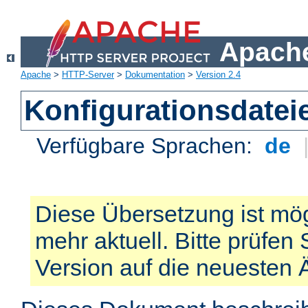
Apache
Apache
>
HTTP-Server
>
Dokumentation
>
Version 2.4
Konfigurationsdatei
Verfügbare Sprachen:
de
Diese Übersetzung ist mög
mehr aktuell. Bitte prüfen 
Version auf die neuesten