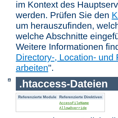
im Kontext des Hauptser
werden. Prüfen Sie den
K
um herauszufinden, welch
welche Abschnitte eingef
Weitere Informationen fin
Directory-, Location- und 
arbeiten
".
.htaccess-Dateien
Referenzierte Module
Referenzierte Direktiven
AccessFileName
AllowOverride