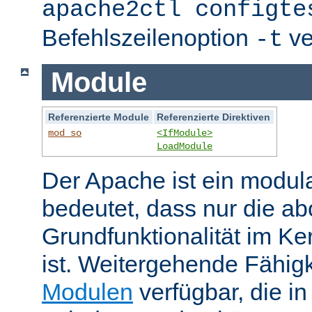
apache2ctl configte
Befehlszeilenoption
ve
-t
Module
Referenzierte Module
Referenzierte Direktiven
mod_so
<IfModule>
LoadModule
Der Apache ist ein modul
bedeutet, dass nur die ab
Grundfunktionalität im Ke
ist. Weitergehende Fähigk
Modulen
verfügbar, die i