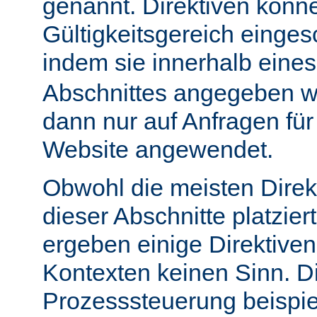
genannt. Direktiven könn
Gültigkeitsgereich einge
indem sie innerhalb eine
Abschnittes angegeben w
dann nur auf Anfragen fü
Website angewendet.
Obwohl die meisten Direk
dieser Abschnitte platzie
ergeben einige Direktive
Kontexten keinen Sinn. Di
Prozesssteuerung beispie