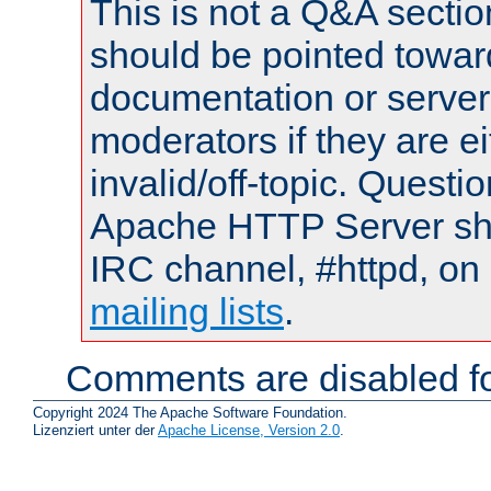
This is not a Q&A sect
should be pointed towar
documentation or serve
moderators if they are 
invalid/off-topic. Quest
Apache HTTP Server shou
IRC channel, #httpd, on 
mailing lists
.
Comments are disabled fo
Copyright 2024 The Apache Software Foundation.
Lizenziert unter der
Apache License, Version 2.0
.