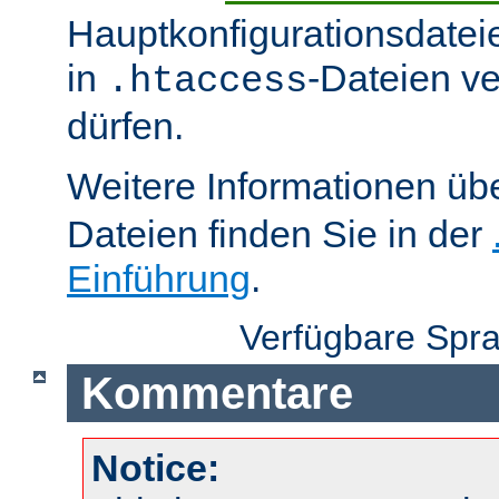
Hauptkonfigurationsdatei
in
-Dateien v
.htaccess
dürfen.
Weitere Informationen üb
Dateien finden Sie in der
Einführung
.
Verfügbare Spr
Kommentare
Notice: