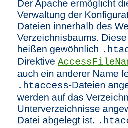
Der Apache ermöglicht di
Verwaltung der Konfigurat
Dateien innerhalb des W
Verzeichnisbaums. Diese 
heißen gewöhnlich
.hta
Direktive
AccessFileNa
auch ein anderer Name fe
-Dateien ang
.htaccess
werden auf das Verzeich
Unterverzeichnisse angew
Datei abgelegt ist.
.htac