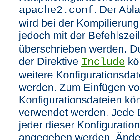
. Der Abl
apache2.conf
wird bei der Kompilierung
jedoch mit der Befehlsze
überschrieben werden. 
der Direktive
kö
Include
weitere Konfigurationsdat
werden. Zum Einfügen v
Konfigurationsdateien kö
verwendet werden. Jede Di
jeder dieser Konfiguratio
angegeben werden. Ände