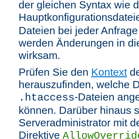
der gleichen Syntax wie d
Hauptkonfigurationsdate
Dateien bei jeder Anfrag
werden Änderungen in die
wirksam.
Prüfen Sie den
Kontext
de
herauszufinden, welche Di
-Dateien ang
.htaccess
können. Darüber hinaus s
Serveradministrator mit d
Direktive
AllowOverrid