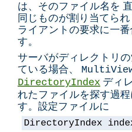
は、そのファイル名を 
同じものが割り当てられ
ライアントの要求に一番
す。
サーバがディレクトリの
ている場合、
MultiVie
ディレ
DirectoryIndex
れたファイルを探す過程
す。設定ファイルに
DirectoryIndex inde