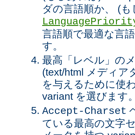
ダの言語順か、 (も
LanguagePriorit
言語順で最適な言語の 
す。
最高「レベル」の
(text/html メ
を与えるために使わ
variant を選びます
Accept-Charset
ている最高の文字セ