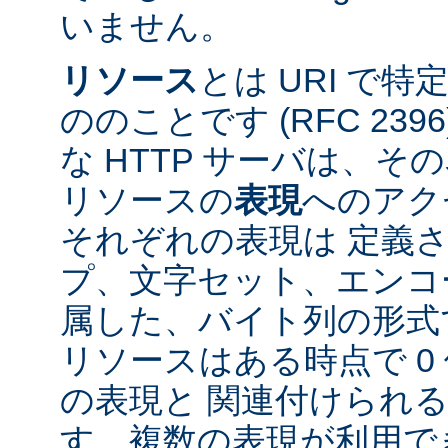
いません。
リソース
とは URI で
ののことです (RFC 2396
な HTTP サーバは、
リソースの
表現
へのアク
それぞれの表現は 定義
プ、文字セット、エンコ
属した、バイト列の形式
リソースはある時点で 0 
の表現と 関連付けられ
す。複数の表現が利用で