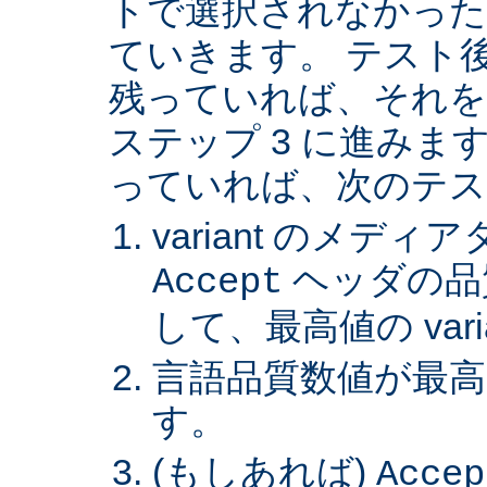
トで選択されなかった va
ていきます。 テスト後 v
残っていれば、それを
ステップ 3 に進みます。 
っていれば、次のテス
variant のメデ
ヘッダの品
Accept
して、最高値の var
言語品質数値が最高の 
す。
(もしあれば)
Accep