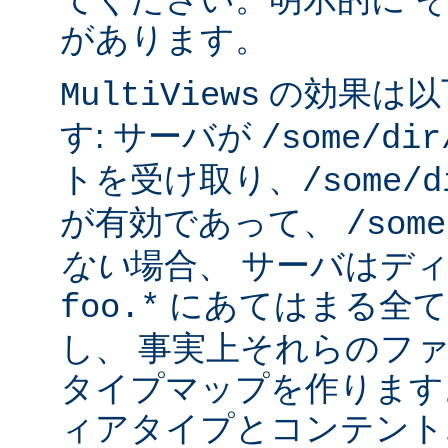
があります。
の効果は以
MultiViews
す: サーバが
/some/dir
トを受け取り、
/some/d
が有効であって、
/some
ない
場合、 サーバはデ
にあてはまる全て
foo.*
し、 事実上それらのフ
タイプマップを作ります
ィアタイプとコンテント