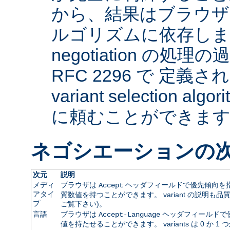
から、結果はブラウザ
ルゴリズムに依存します。 
negotiation の
RFC 2296 で 定義され
variant selection a
に頼むことができま
ネゴシエーションの
次元
説明
メディ
ブラウザは
ヘッダフィールドで優先傾向を指
Accept
アタイ
質数値を持つことができます。 variant の説明も品
プ
ご覧下さい)。
言語
ブラウザは
ヘッダフィールドで
Accept-Language
値を持たせることができます。 variants は 0 か