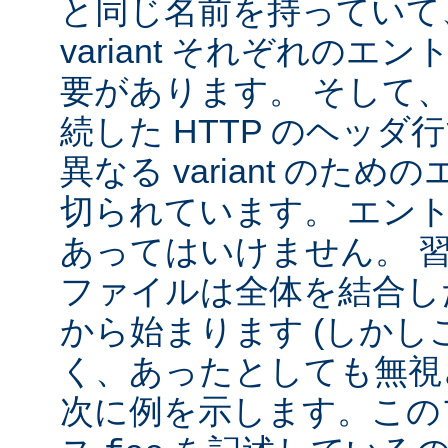
と同じ名前を持っていて
variant それぞれの
要があります。 そして
続した HTTP のヘッ
異なる variant のた
切られています。 エン
あってはいけません。 
ファイルは全体を結合し
から始まります (しか
く、あったとしても無視
次に例を示します。この