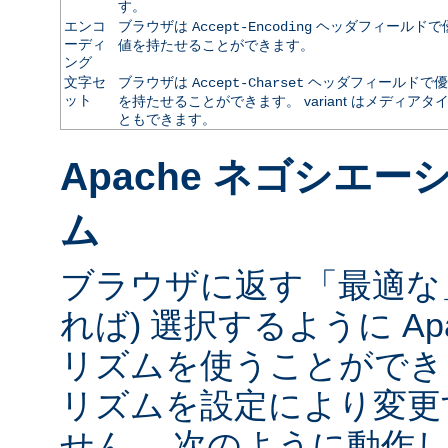
す。
エンコ
ブラウザは
ヘッダフィールドで
Accept-Encoding
ーディ
値を持たせることができます。
ング
文字セ
ブラウザは
ヘッダフィールドで優
Accept-Charset
ット
を持たせることができます。 variant はメディ
ともできます。
Apache ネゴシエ
ム
ブラウザに返す「最適な」va
れば) 選択するように Ap
リズムを使うことができ
リズムを設定により変更
せん。 次のように動作し