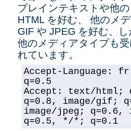
プレインテキストや他の
HTML を好む、 他の
GIF や JPEG を好む
他のメディアタイプも受
れています。
Accept-Language: fr
q=0.5
Accept: text/html; 
q=0.8, image/gif; q
image/jpeg; q=0.6, 
q=0.5, */*; q=0.1