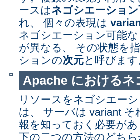
ースは
ネゴシエーション
れ、 個々の表現は
varia
ネゴシエーション可能なリソ
が異なる、 その状態を指
ションの
次元
と呼びます
Apache における
リソースをネゴシエーシ
は、 サーバは varian
報を知っておく必要があ
下の二つの方法のどちら