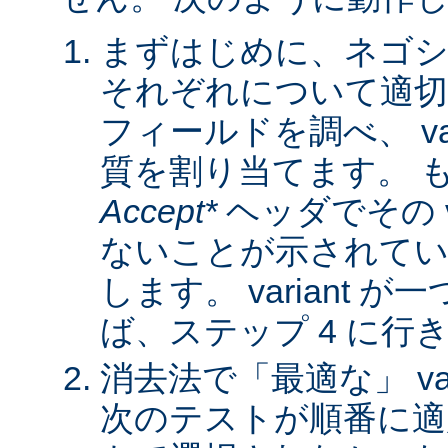
まずはじめに、ネゴシ
それぞれについて適
フィールドを調べ、 var
質を割り当てます。 
Accept*
ヘッダでその va
ないことが示されてい
します。 variant 
ば、ステップ 4 に行
消去法で「最適な」 var
次のテストが順番に適