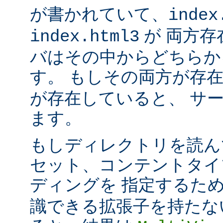
が書かれていて、
index
が 両方存
index.html3
バはその中からどちらか
す。 もしその両方が存
が存在していると、 サ
ます。
もしディレクトリを読ん
セット、コンテントタイ
ディングを 指定するた
識できる拡張子を持たな