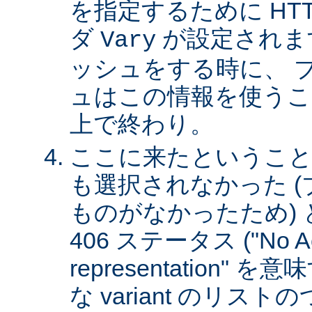
を指定するために HT
ダ
が設定されま
Vary
ッシュをする時に、 
ュはこの情報を使うこ
上で終わり。
ここに来たということは、
も選択されなかった 
ものがなかったため)
406 ステータス ("No Ac
representation"
な variant のリスト