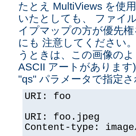
たとえ MultiViews 
いたとしても、 ファイ
イプマップの方が優先権
にも 注意してください。 v
うときは、この画像のように (
ASCII アートがありま
"qs" パラメータで指定
URI: foo
URI: foo.jpeg
Content-type: image