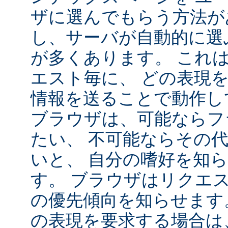
ザに選んでもらう方法が
し、サーバが自動的に選
が多くあります。 これ
エスト毎に、 どの表現
情報を送ることで動作し
ブラウザは、可能ならフ
たい、 不可能ならその
いと、 自分の嗜好を知
す。 ブラウザはリクエ
の優先傾向を知らせます
の表現を要求する場合は