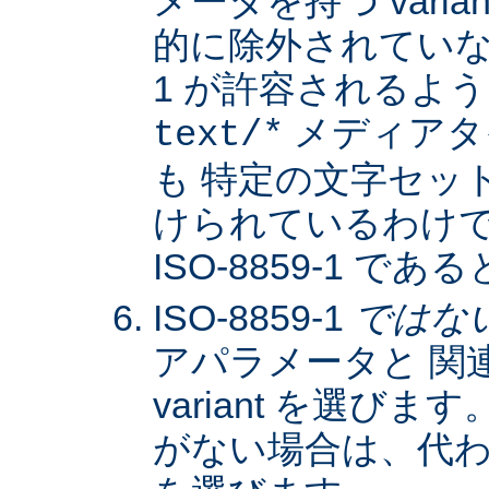
メータを持つ varia
的に除外されていない限
1 が許容されるよ
メディアタ
text/*
も 特定の文字セッ
けられているわけではな
ISO-8859-1 
ISO-8859-1
ではな
アパラメータと 関
variant を選びます。
がない場合は、代わりに