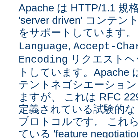
Apache は HTTP/1.
'server driven' 
をサポートしています
,
Language
Accept-Cha
リクエストヘ
Encoding
トしています。Apache は 't
テントネゴシエーション
ますが、 これは RFC 2295
定義されている試験的な
プロトコルです。 これら
ている 'feature negoti