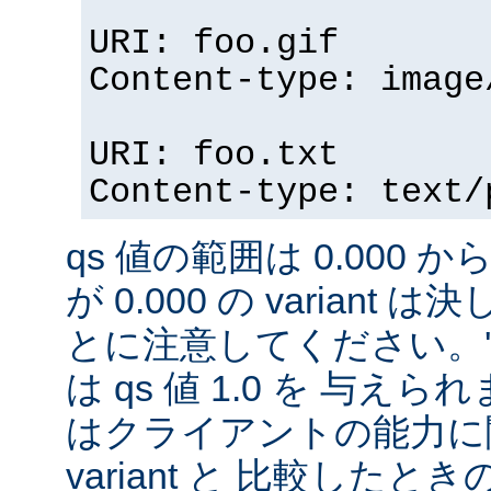
URI: foo.gif
Content-type: image
URI: foo.txt
Content-type: text/
qs 値の範囲は 0.000 から
が 0.000 の variant
とに注意してください。'qs'
は qs 値 1.0 を 与え
はクライアントの能力に
variant と 比較したときの