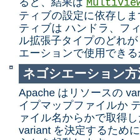
ると、結果は
MultiVie
ティブの設定に依存しま
ティブは ハンドラ、フ
ル拡張子タイプのどれが Mul
エーションで使用できる
ネゴシエーション方
Apache はリソースの va
イプマップファイルか 
ァイル名からかで取得し
variant を決定するた