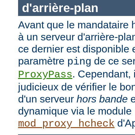
d'arrière-plan
Avant que le mandataire h
à un serveur d'arrière-plan
ce dernier est disponible 
paramètre
de ce ser
ping
. Cependant, i
ProxyPass
judicieux de vérifier le b
d'un serveur
hors bande
e
dynamique via le module
d'Ap
mod_proxy_hcheck