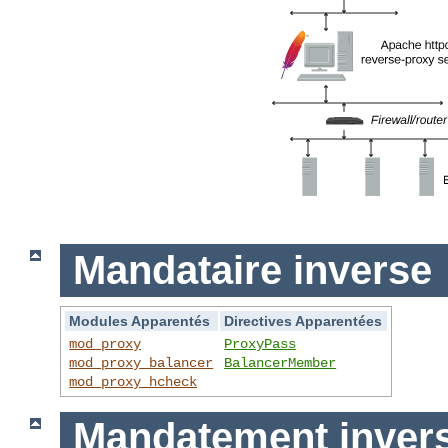
Mandataire inverse
Modules Apparentés
Directives Apparentées
mod_proxy
ProxyPass
mod_proxy_balancer
BalancerMember
mod_proxy_hcheck
Mandatement invers