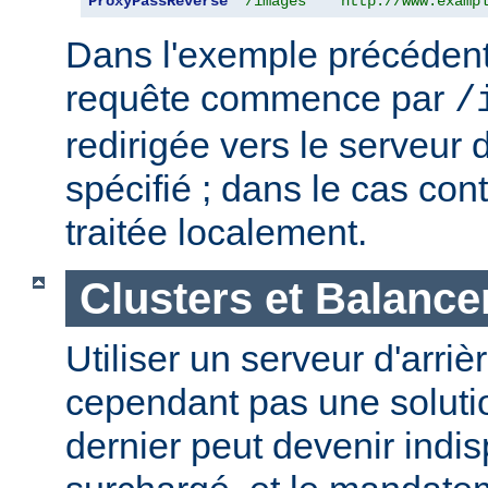
ProxyPassReverse
"/images"
"http://www.examp
Dans l'exemple précédent,
requête commence par
/
redirigée vers le serveur d
spécifié ; dans le cas cont
traitée localement.
Clusters et Balance
Utiliser un serveur d'arriè
cependant pas une solutio
dernier peut devenir indi