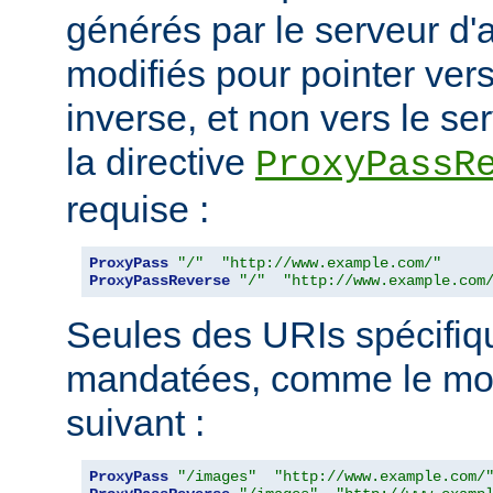
générés par le serveur d'a
modifiés pour pointer ver
inverse, et non vers le ser
la directive
ProxyPassR
requise :
ProxyPass
"/"
"http://www.example.com/"
ProxyPassReverse
"/"
"http://www.example.com
Seules des URIs spécifiq
mandatées, comme le mon
suivant :
ProxyPass
"/images"
"http://www.example.com/