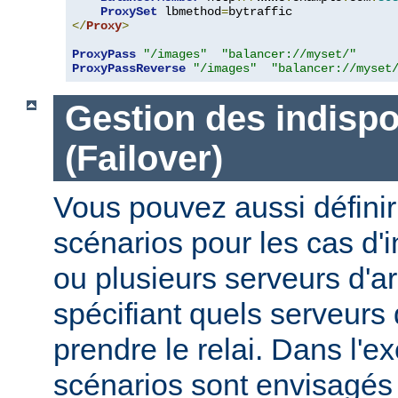
ProxySet
 lbmethod
=
</
Proxy
>
ProxyPass
"/images"
"balancer://myset/"
ProxyPassReverse
"/images"
"balancer://myset
Gestion des indispo
(Failover)
Vous pouvez aussi définir
scénarios pour les cas d'i
ou plusieurs serveurs d'ar
spécifiant quels serveurs 
prendre le relai. Dans l'e
scénarios sont envisagés 