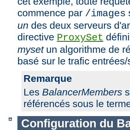
cet exemple, toute requêt
commence par
/images
un
des deux serveurs d'ar
directive
défini
ProxySet
myset
un algorithme de ré
basé sur le trafic entrées/
Remarque
Les
BalancerMembers
s
référencés sous le term
Configuration du Ba