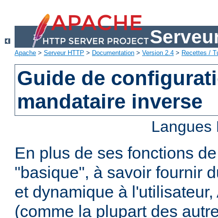
Serveu
Apache
>
Serveur HTTP
>
Documentation
>
Version 2.4
>
Recettes / Tu
Guide de configurat
mandataire inverse
Langues 
En plus de ses fonctions d
"basique", à savoir fournir 
et dynamique à l'utilisateur
(comme la plupart des autr