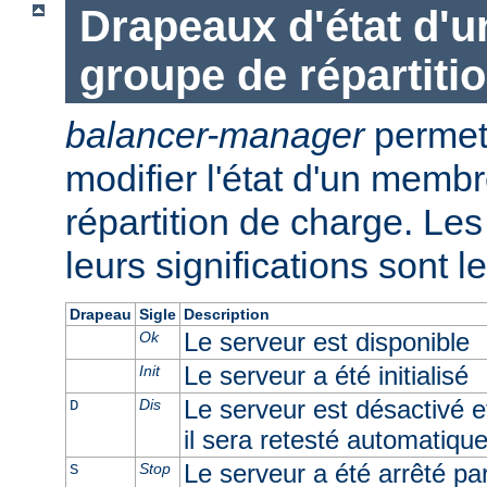
Drapeaux d'état d'
groupe de répartiti
balancer-manager
permet 
modifier l'état d'un memb
répartition de charge. Les 
leurs significations sont l
Drapeau
Sigle
Description
Le serveur est disponible
Ok
Le serveur a été initialisé
Init
Le serveur est désactivé e
Dis
D
il sera retesté automatiqu
Le serveur a été arrêté par 
Stop
S