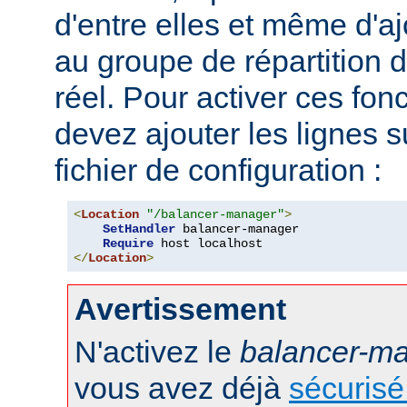
d'entre elles et même d'
au groupe de répartition
réel. Pour activer ces fon
devez ajouter les lignes s
fichier de configuration :
<
Location
"/balancer-manager"
>
SetHandler
 balancer-manager

Require
</
Location
>
Avertissement
N'activez le
balancer-m
vous avez déjà
sécurisé