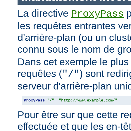
La directive
p
ProxyPass
les requêtes entrantes ve
d'arrière-plan (ou un clus
connu sous le nom de g
Dans cet exemple le plus 
requêtes (
) sont redir
"/"
serveur d'arrière-plan uni
ProxyPass
"/"
"http://www.example.com/"
Pour être sur que cette red
effectuée et que les en-t