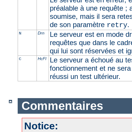
préalable à une requête ; 
soumise, mais il sera retes
de son paramètre
.
retry
Le serveur est en mode dra
Drn
N
requêtes que dans le cadr
qui lui sont réservées et i
Le serveur a échoué au t
HcFl
C
fonctionnement et ne sera u
réussi un test ultérieur.
Commentaires
Notice: