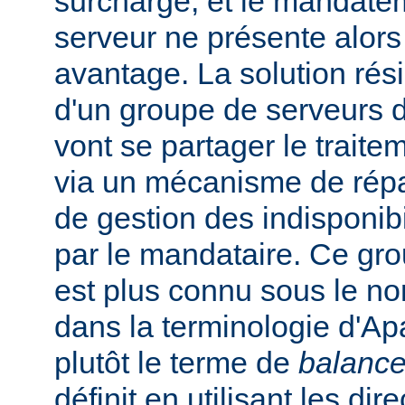
surchargé, et le mandate
serveur ne présente alors
avantage. La solution rési
d'un groupe de serveurs d
vont se partager le trait
via un mécanisme de répar
de gestion des indisponibi
par le mandataire. Ce gro
est plus connu sous le n
dans la terminologie d'Apa
plutôt le terme de
balance
définit en utilisant les dir