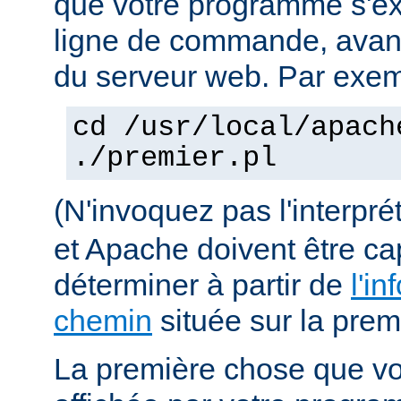
que votre programme s'ex
ligne de commande, avant 
du serveur web. Par exem
cd /usr/local/apach
./premier.pl
(N'invoquez pas l'interpr
et Apache doivent être ca
déterminer à partir de
l'in
chemin
située sur la premi
La première chose que vo