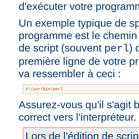
d'exécuter votre program
Un exemple typique de sp
programme est le chemin v
de script (souvent
) 
perl
première ligne de votre 
va ressembler à ceci :
#!/usr/bin/perl
Assurez-vous qu'il s'agit
correct vers l'interpréteur.
Lors de l'édition de scri