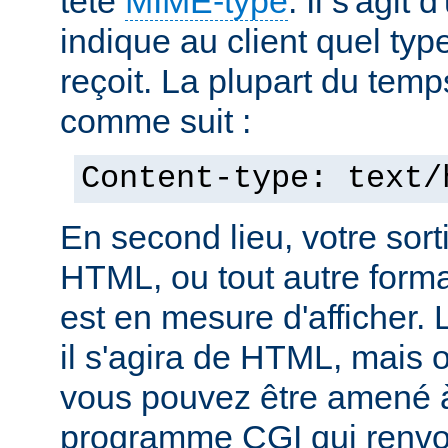
tête
MIME-type
. Il s'agit
indique au client quel typ
reçoit. La plupart du temp
comme suit :
Content-type: text/
En second lieu, votre sorti
HTML, ou tout autre forma
est en mesure d'afficher. 
il s'agira de HTML, mais 
vous pouvez être amené à
programme CGI qui renvoi