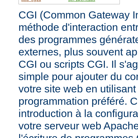
CGI (Common Gateway Inte
méthode d'interaction ent
des programmes générate
externes, plus souvent 
CGI ou scripts CGI. Il s'a
simple pour ajouter du c
votre site web en utilisan
programmation préféré. 
introduction à la configur
votre serveur web Apache, 
l'écriture de programmes