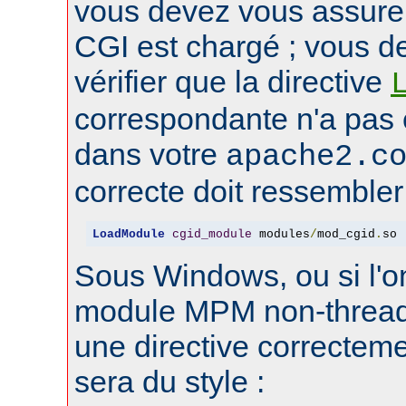
vous devez vous assure
CGI est chargé ; vous d
vérifier que la directive
correspondante n'a pas
dans votre
apache2.c
correcte doit ressembler 
LoadModule
cgid_module
 modules
/
mod_cgid
.
so
Sous Windows, ou si l'on
module MPM non-thread
une directive correctem
sera du style :