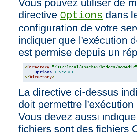
Vous pouvez utiliser de ma
directive
dans le
Options
configuration de votre ser
indiquer que l'exécution
est permise depuis un réper
<
Directory
"/usr/local/apache2/htdocs/somedir
Options
+ExecCGI
</
Directory
>
La directive ci-dessus ind
doit permettre l'exécution
Vous devez aussi indique
fichiers sont des fichiers 