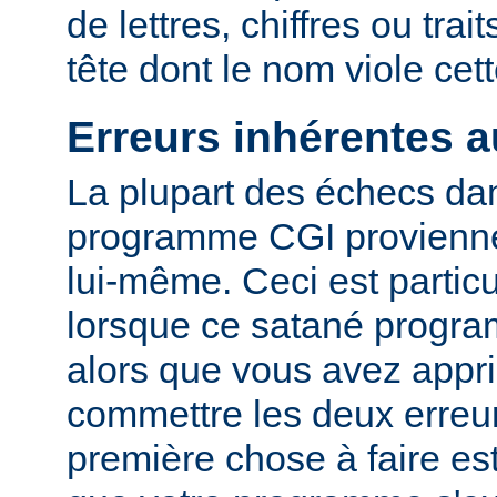
de lettres, chiffres ou trai
tête dont le nom viole cet
Erreurs inhérentes 
La plupart des échecs dan
programme CGI provienn
lui-même. Ceci est particu
lorsque ce satané progr
alors que vous avez appri
commettre les deux erreu
première chose à faire es