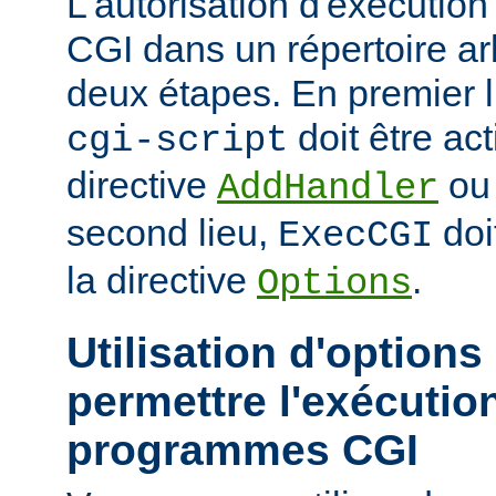
L'autorisation d'exécuti
CGI dans un répertoire arb
deux étapes. En premier l
doit être act
cgi-script
directive
o
AddHandler
second lieu,
doi
ExecCGI
la directive
.
Options
Utilisation d'options
permettre l'exécutio
programmes CGI