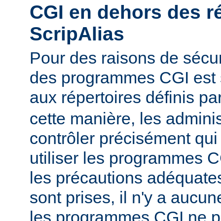
CGI en dehors des r
ScripAlias
Pour des raisons de sécuri
des programmes CGI est s
aux répertoires définis pa
cette manière, les admini
contrôler précisément qui 
utiliser les programmes C
les précautions adéquates
sont prises, il n'y a aucu
les programmes CGI ne pu