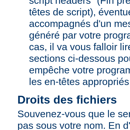
script headers" (Fin p
têtes de script), évent
accompagnés d'un mes
généré par votre prog
cas, il va vous falloir 
sections ci-dessous po
empêche votre progra
les en-têtes appropriés
Droits des fichiers
Souvenez-vous que le ser
pas sous votre nom. En d'