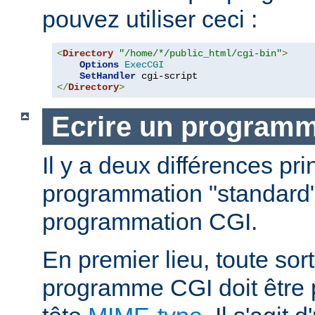
pouvez utiliser ceci :
<
Directory
"/home/*/public_html/cgi-bin"
>
Options
ExecCGI
SetHandler
</
Directory
>
Ecrire un program
Il y a deux différences pri
programmation "standard"
programmation CGI.
En premier lieu, toute sort
programme CGI doit être 