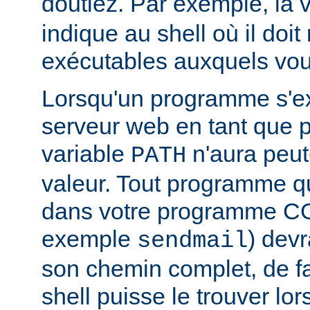
doutiez. Par exemple, la 
indique au shell où il doit
exécutables auxquels vous
Lorsqu'un programme s'ex
serveur web en tant que
variable
n'aura peut
PATH
valeur. Tout programme 
dans votre programme CG
exemple
) devr
sendmail
son chemin complet, de f
shell puisse le trouver lors