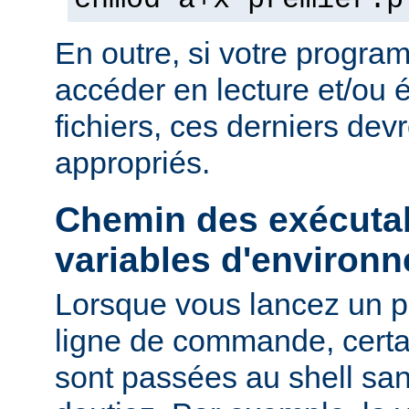
chmod a+x premier.p
En outre, si votre progra
accéder en lecture et/ou é
fichiers, ces derniers devr
appropriés.
Chemin des exécutab
variables d'environ
Lorsque vous lancez un 
ligne de commande, certa
sont passées au shell sa