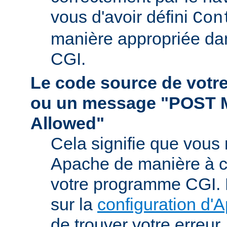
vous d'avoir défini
Con
manière appropriée da
CGI.
Le code source de vot
ou un message "POST 
Allowed"
Cela signifie que vous
Apache de manière à ce 
votre programme CGI. R
sur la
configuration d'
de trouver votre erreur.