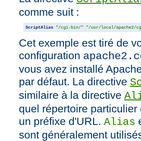
comme suit :
ScriptAlias
"/cgi-bin/"
"/usr/local/apache2/c
Cet exemple est tiré de vo
configuration
apache2.c
vous avez installé Apache
par défaut. La directive
S
similaire à la directive
Al
quel répertoire particulie
un préfixe d'URL.
Alias
sont généralement utilisé