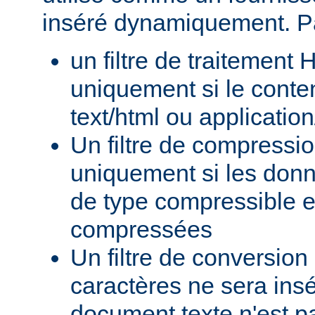
inséré dynamiquement. P
un filtre de traitement
uniquement si le conte
text/html ou applicatio
Un filtre de compressi
uniquement si les donn
de type compressible e
compressées
Un filtre de conversion
caractères ne sera insé
document texte n'est p