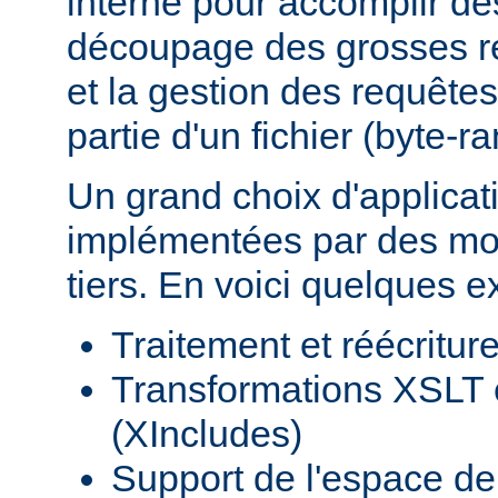
interne pour accomplir d
découpage des grosses r
et la gestion des requêtes
partie d'un fichier (byte-r
Un grand choix d'applicat
implémentées par des mod
tiers. En voici quelques 
Traitement et réécritu
Transformations XSLT 
(XIncludes)
Support de l'espace 