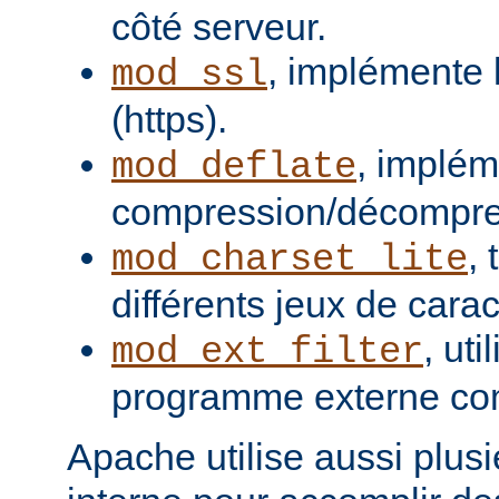
côté serveur.
, implémente 
mod_ssl
(https).
, implém
mod_deflate
compression/décompres
,
mod_charset_lite
différents jeux de carac
, uti
mod_ext_filter
programme externe com
Apache utilise aussi plusie