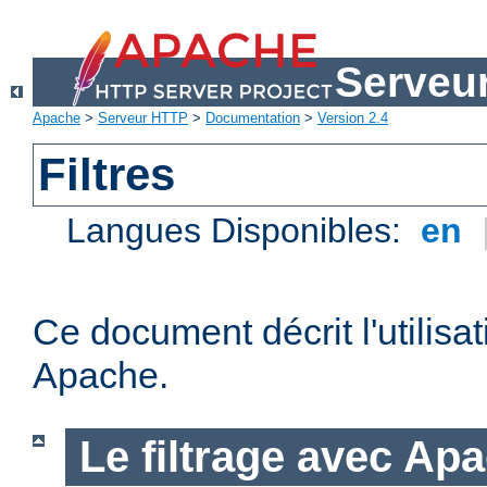
Serveu
Apache
>
Serveur HTTP
>
Documentation
>
Version 2.4
Filtres
Langues Disponibles:
en
Ce document décrit l'utilisat
Apache.
Le filtrage avec Ap