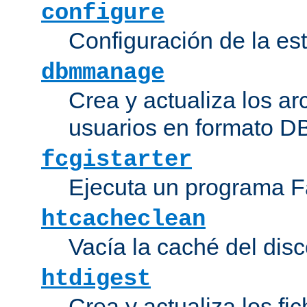
configure
Configuración de la es
dbmmanage
Crea y actualiza los ar
usuarios en formato DB
fcgistarter
Ejecuta un programa F
htcacheclean
Vacía la caché del disc
htdigest
Crea y actualiza los fi