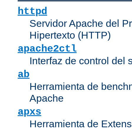
httpd
Servidor Apache del P
Hipertexto (HTTP)
apache2ctl
Interfaz de control de
ab
Herramienta de bench
Apache
apxs
Herramienta de Extens