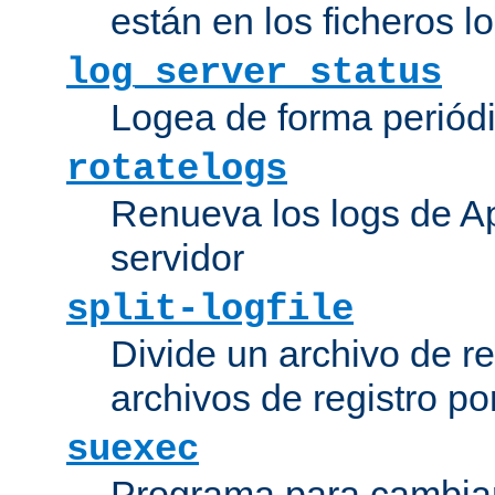
están en los ficheros 
log_server_status
Logea de forma periódic
rotatelogs
Renueva los logs de Ap
servidor
split-logfile
Divide un archivo de reg
archivos de registro po
suexec
Programa para cambiar 