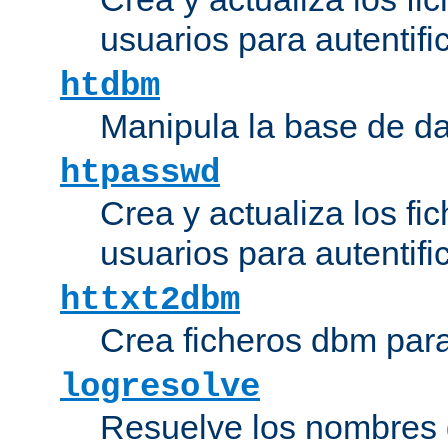
usuarios para autentifi
htdbm
Manipula la base de d
htpasswd
Crea y actualiza los fi
usuarios para autentifi
httxt2dbm
Crea ficheros dbm par
logresolve
Resuelve los nombres d