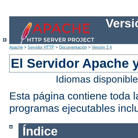
Versi
Apache
>
Servidor HTTP
>
Documentación
>
Versión 2.4
El Servidor Apache 
Idiomas disponibl
Esta página contiene toda 
programas ejecutables inclu
Índice