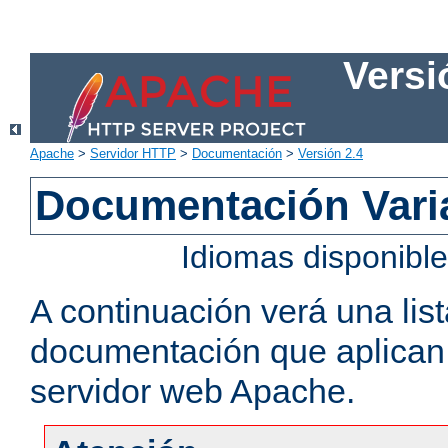
Versi
Apache
>
Servidor HTTP
>
Documentación
>
Versión 2.4
Documentación Vari
Idiomas disponibl
A continuación verá una lis
documentación que aplican a
servidor web Apache.