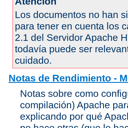
Atención
Los documentos no han si
para tener en cuenta los c
2.1 del Servidor Apache 
todavía puede ser relevant
cuidado.
Notas de Rendimiento - 
Notas sobre como configu
compilación) Apache para
explicando por qué Apac
no hace otras (que le hac